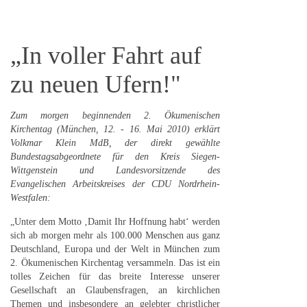
„In voller Fahrt auf
zu neuen Ufern!"
Zum morgen beginnenden 2. Ökumenischen
Kirchentag (München, 12. - 16. Mai 2010) erklärt
Volkmar Klein MdB, der direkt gewählte
Bundestagsabgeordnete für den Kreis Siegen-
Wittgenstein und Landesvorsitzende des
Evangelischen Arbeitskreises der CDU Nordrhein-
Westfalen:
„Unter dem Motto ‚Damit Ihr Hoffnung habt‘ werden
sich ab morgen mehr als 100.000 Menschen aus ganz
Deutschland, Europa und der Welt in München zum
2. Ökumenischen Kirchentag versammeln. Das ist ein
tolles Zeichen für das breite Interesse unserer
Gesellschaft an Glaubensfragen, an kirchlichen
Themen und insbesondere an gelebter christlicher