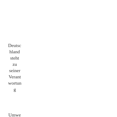
Deutsc
hland
steht
zu
seiner
Verant
wortun
g
Umwe