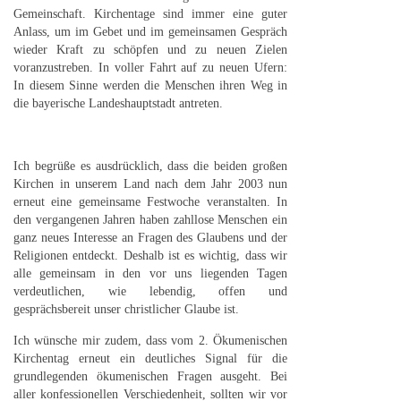
Gemeinschaft. Kirchentage sind immer eine guter
Anlass, um im Gebet und im gemeinsamen Gespräch
wieder Kraft zu schöpfen und zu neuen Zielen
voranzustreben. In voller Fahrt auf zu neuen Ufern:
In diesem Sinne werden die Menschen ihren Weg in
die bayerische Landeshauptstadt antreten.
Ich begrüße es ausdrücklich, dass die beiden großen
Kirchen in unserem Land nach dem Jahr 2003 nun
erneut eine gemeinsame Festwoche veranstalten. In
den vergangenen Jahren haben zahllose Menschen ein
ganz neues Interesse an Fragen des Glaubens und der
Religionen entdeckt. Deshalb ist es wichtig, dass wir
alle gemeinsam in den vor uns liegenden Tagen
verdeutlichen, wie lebendig, offen und
gesprächsbereit unser christlicher Glaube ist.
Ich wünsche mir zudem, dass vom 2. Ökumenischen
Kirchentag erneut ein deutliches Signal für die
grundlegenden ökumenischen Fragen ausgeht. Bei
aller konfessionellen Verschiedenheit, sollten wir vor