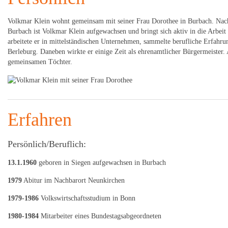
Volkmar Klein wohnt gemeinsam mit seiner Frau Dorothee in Burbach. Nach ge
Burbach ist Volkmar Klein aufgewachsen und bringt sich aktiv in die Arbei
arbeitete er in mittelständischen Unternehmen, sammelte berufliche Erfahru
Berleburg. Daneben wirkte er einige Zeit als ehrenamtlicher Bürgermeister.
gemeinsamen Töchter.
Erfahren
Persönlich/Beruflich:
13.1.1960
geboren in Siegen aufgewachsen in Burbach
1979
Abitur im Nachbarort Neunkirchen
1979-1986
Volkswirtschaftsstudium in Bonn
1980-1984
Mitarbeiter eines Bundestagsabgeordneten