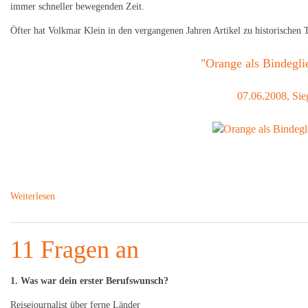
immer schneller bewegenden Zeit.
Öfter hat Volkmar Klein in den vergangenen Jahren Artikel zu historischen
"Orange als Bindegli
07.06.2008, Sie
Weiterlesen
11 Fragen an
1. Was war dein erster Berufswunsch?
Reisejournalist über ferne Länder