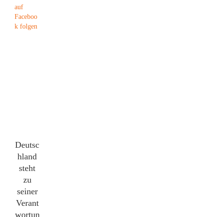
Deutsc
hland
steht
zu
seiner
Verant
wortun