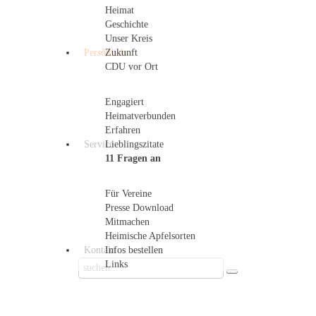
Heimat
Geschichte
Unser Kreis
Persönlich
Zukunft
CDU vor Ort
Engagiert
Heimatverbunden
Erfahren
Service
Lieblingszitate
11 Fragen an
Für Vereine
Presse Download
Mitmachen
Heimische Apfelsorten
Kontakt
Infos bestellen
Links