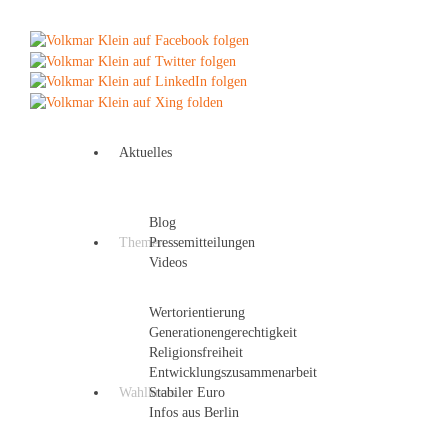
Aktuelles
Blog
Themen
Pressemitteilungen
Videos
Wertorientierung
Generationengerechtigkeit
Religionsfreiheit
Entwicklungszusammenarbeit
Wahlkreis
Stabiler Euro
Infos aus Berlin